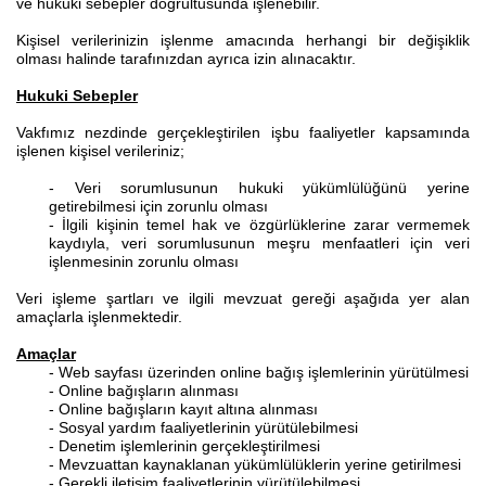
ve hukuki sebepler doğrultusunda işlenebilir.
Kişisel verilerinizin işlenme amacında herhangi bir değişiklik
olması halinde tarafınızdan ayrıca izin alınacaktır.
Hukuki Sebepler
Vakfımız nezdinde gerçekleştirilen işbu faaliyetler kapsamında
işlenen kişisel verileriniz;
- Veri sorumlusunun hukuki yükümlülüğünü yerine
getirebilmesi için zorunlu olması
- İlgili kişinin temel hak ve özgürlüklerine zarar vermemek
kaydıyla, veri sorumlusunun meşru menfaatleri için veri
işlenmesinin zorunlu olması
Veri işleme şartları ve ilgili mevzuat gereği aşağıda yer alan
amaçlarla işlenmektedir.
Amaçlar
- Web sayfası üzerinden online bağış işlemlerinin yürütülmesi
- Online bağışların alınması
- Online bağışların kayıt altına alınması
- Sosyal yardım faaliyetlerinin yürütülebilmesi
- Denetim işlemlerinin gerçekleştirilmesi
- Mevzuattan kaynaklanan yükümlülüklerin yerine getirilmesi
- Gerekli iletişim faaliyetlerinin yürütülebilmesi