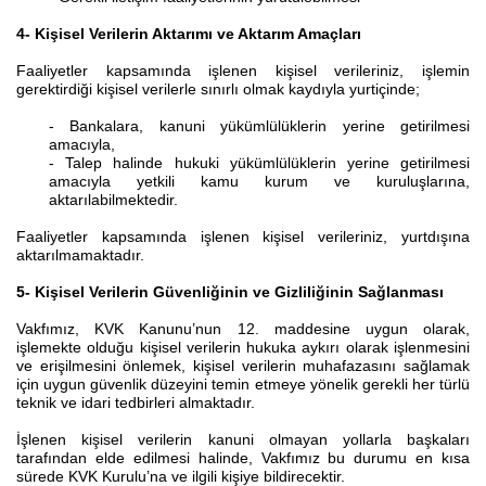
4- Kişisel Verilerin Aktarımı ve Aktarım Amaçları
Faaliyetler kapsamında işlenen kişisel verileriniz, işlemin
gerektirdiği kişisel verilerle sınırlı olmak kaydıyla yurtiçinde;
- Bankalara, kanuni yükümlülüklerin yerine getirilmesi
amacıyla,
- Talep halinde hukuki yükümlülüklerin yerine getirilmesi
amacıyla yetkili kamu kurum ve kuruluşlarına,
aktarılabilmektedir.
Faaliyetler kapsamında işlenen kişisel verileriniz, yurtdışına
aktarılmamaktadır.
5- Kişisel Verilerin Güvenliğinin ve Gizliliğinin Sağlanması
Vakfımız, KVK Kanunu’nun 12. maddesine uygun olarak,
işlemekte olduğu kişisel verilerin hukuka aykırı olarak işlenmesini
ve erişilmesini önlemek, kişisel verilerin muhafazasını sağlamak
için uygun güvenlik düzeyini temin etmeye yönelik gerekli her türlü
teknik ve idari tedbirleri almaktadır.
İşlenen kişisel verilerin kanuni olmayan yollarla başkaları
tarafından elde edilmesi halinde, Vakfımız bu durumu en kısa
sürede KVK Kurulu’na ve ilgili kişiye bildirecektir.