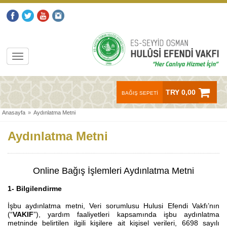
TRY 0,00
BAĞIŞ SEPETİ
Anasayfa
»
Aydınlatma Metni
Aydınlatma Metni
Online Bağış İşlemleri Aydınlatma Metni
1- Bilgilendirme
İşbu aydınlatma metni, Veri sorumlusu Hulusi Efendi Vakfı’nın
(“
VAKIF
”), yardım faaliyetleri kapsamında işbu aydınlatma
metninde belirtilen ilgili kişilere ait kişisel verileri, 6698 sayılı