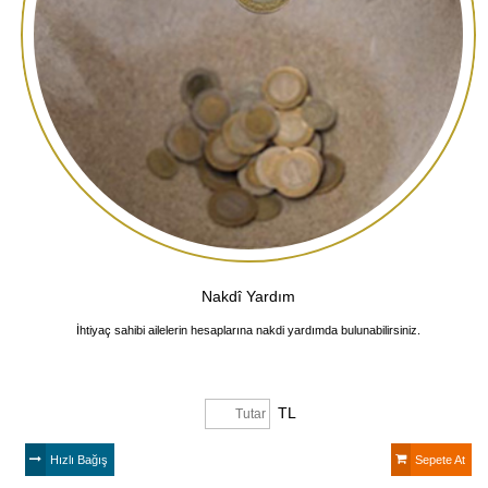
Nakdî Yardım
İhtiyaç sahibi ailelerin hesaplarına nakdi yardımda bulunabilirsiniz.
TL
Hızlı Bağış
Sepete At