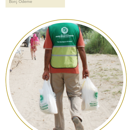
Borç Ödeme