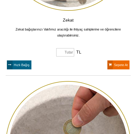
Zekat
Zekat bağışlarınızı Vakfımız aracılığı ile ihtiyaç sahiplerine ve öğrencilere
ulaştırabiirsiniz.
TL
Hızlı Bağış
Sepete At