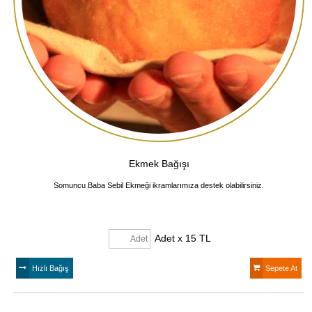
Ekmek Bağışı
Somuncu Baba Sebil Ekmeği ikramlarımıza destek olabilirsiniz.
Adet x 15 TL
Hızlı Bağış
Sepete At