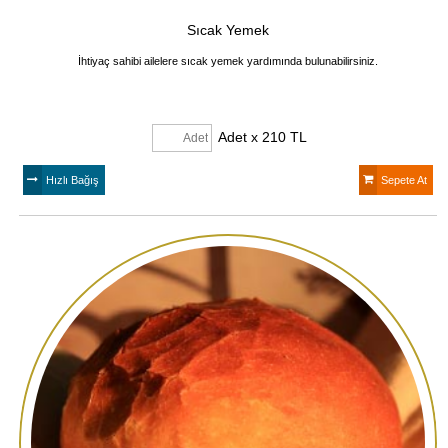
Sıcak Yemek
İhtiyaç sahibi ailelere sıcak yemek yardımında bulunabilirsiniz.
Adet x 210 TL
Hızlı Bağış
Sepete At