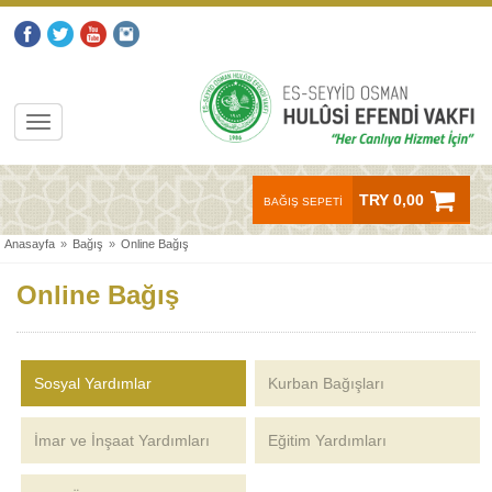
TRY 0,00
BAĞIŞ SEPETİ
Anasayfa
»
Bağış
»
Online Bağış
Online Bağış
Sosyal Yardımlar
Kurban Bağışları
İmar ve İnşaat Yardımları
Eğitim Yardımları